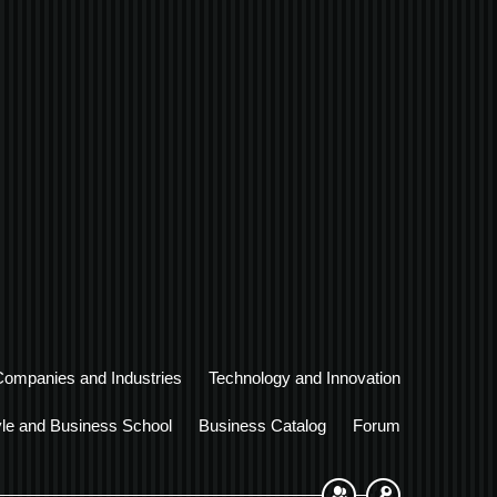
Companies and Industries
Technology and Innovation
yle and Business School
Business Catalog
Forum
Sign Up
Login