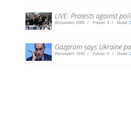
LIVE: Protests against pol
Wyświetleń:
2000
Pobrań:
0
Dodał:
Gazprom says Ukraine pa
Wyświetleń:
1930
Pobrań:
0
Dodał: