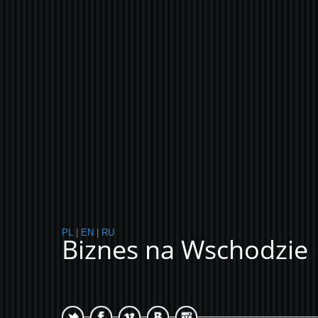
PL
|
EN
|
RU
Biznes na Wschodzie