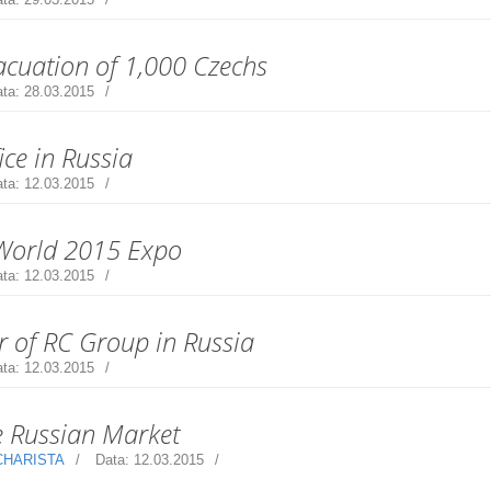
cuation of 1,000 Czechs
ta:
28.03.2015
ce in Russia
ta:
12.03.2015
 World 2015 Expo
ta:
12.03.2015
or of RC Group in Russia
ta:
12.03.2015
he Russian Market
CHARISTA
Data:
12.03.2015