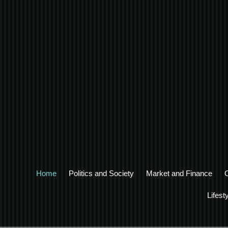
Home
Politics and Society
Market and Finance
Lifest