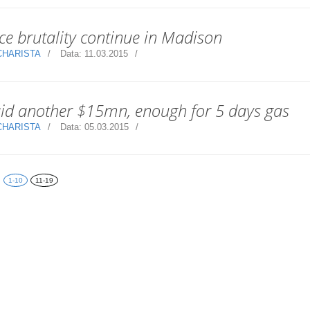
ice brutality continue in Madison
CHARISTA
Data:
11.03.2015
id another $15mn, enough for 5 days gas
CHARISTA
Data:
05.03.2015
1-10
11-19