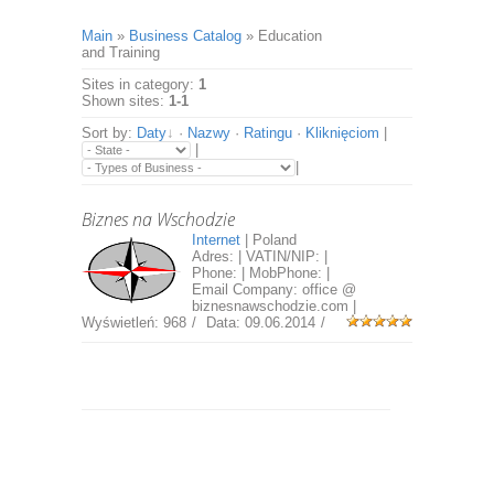
Main
»
Business Catalog
» Education
and Training
Sites in category
:
1
Shown sites
:
1-1
Sort by
:
Daty
·
Nazwy
·
Ratingu
·
Kliknięciom
|
|
|
Biznes na Wschodzie
Internet
|
Poland
Adres: | VATIN/NIP: |
Phone: | MobPhone: |
Email Company: office @
biznesnawschodzie.com |
Wyświetleń:
968
Data:
09.06.2014