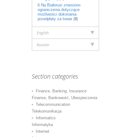
6.
Na Białorusi zniesiono
ograniczenia dotyczące
możliwości dokonania
przedpłaty za towar
(
0
)
English
Russian
Section categories
Finance, Banking, Insurance
Finanse, Bankowość, Ubezpieczenia
Telecommunication
Telekomunikacja
Informatics
Informatyka
Internet