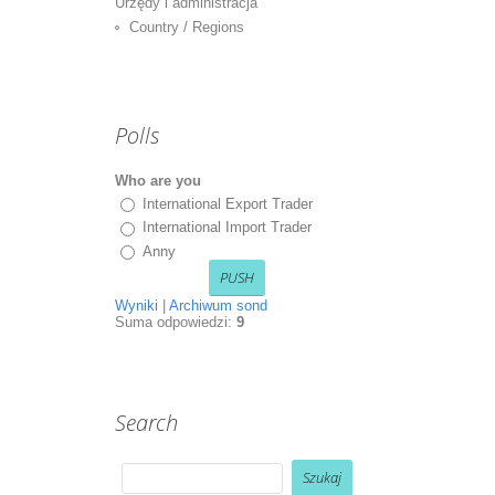
Urzędy i administracja
Country / Regions
Polls
Who are you
International Export Trader
International Import Trader
Anny
Wyniki
|
Archiwum sond
Suma odpowiedzi:
9
Search