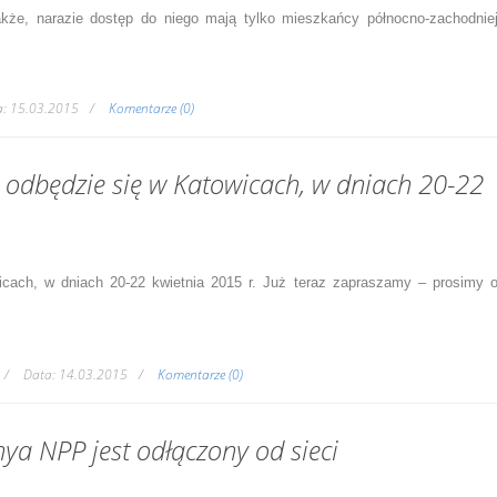
kże, narazie dostęp do niego mają tylko mieszkańcy północno-zachodnie
a:
15.03.2015
Komentarze (0)
 odbędzie się w Katowicach, w dniach 20-22
cach, w dniach 20-22 kwietnia 2015 r. Już teraz zapraszamy – prosimy 
Data:
14.03.2015
Komentarze (0)
ya NPP jest odłączony od sieci