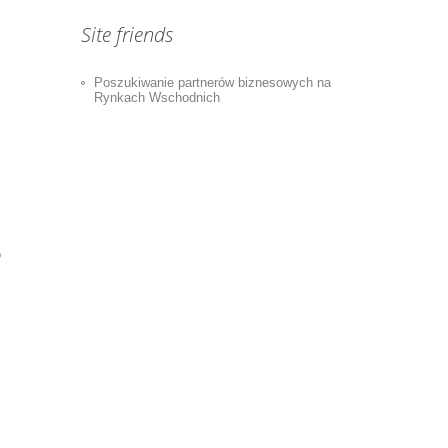
j
Site friends
Poszukiwanie partnerów biznesowych na
Rynkach Wschodnich
o