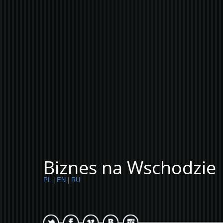
Biznes na Wschodzie
PL
|
EN
|
RU