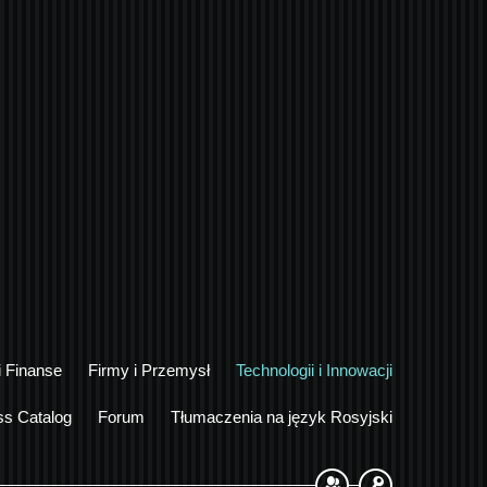
i Finanse
Firmy i Przemysł
Technologii i Innowacji
ss Catalog
Forum
Tłumaczenia na język Rosyjski
Sign Up
Login