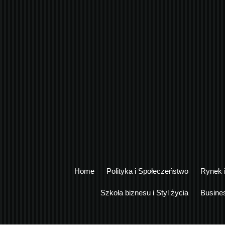
Home
Polityka i Społeczeństwo
Rynek 
Szkoła biznesu i Styl życia
Busine