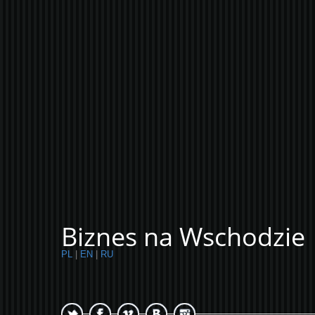
Biznes na Wschodzie
PL
|
EN
|
RU