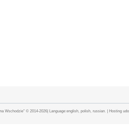
a Wschodzie" © 2014-2026| Language:english, polish, russian.
|
Hosting ud