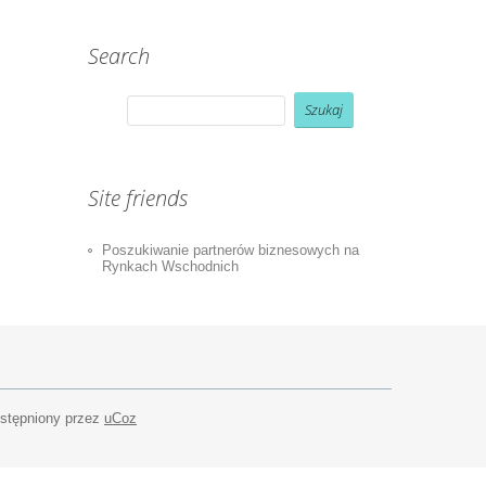
Search
Site friends
Poszukiwanie partnerów biznesowych na
Rynkach Wschodnich
ostępniony przez
uCoz