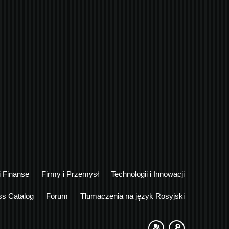
i Finanse
Firmy i Przemysł
Technologii i Innowacji
ss Catalog
Forum
Tłumaczenia na język Rosyjski
Sign Up
Login