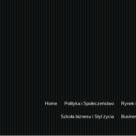
Home
Polityka i Społeczeństwo
Rynek 
Szkoła biznesu i Styl życia
Busine