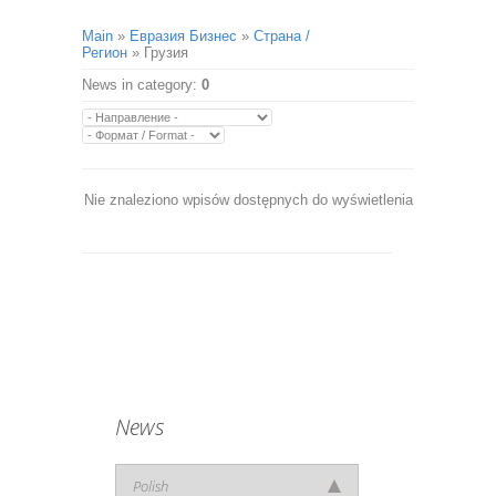
Main
»
Евразия Бизнес
»
Страна /
Регион
» Грузия
News in category
:
0
Nie znaleziono wpisów dostępnych do wyświetlenia
News
Polish