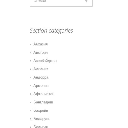
Russian
Section categories
Абхазия
Австрия
Азербайджан
Албания
Андорра
Армения
Афганистан
Бангладеш
Бахрейн
Беларусь
Бельгия