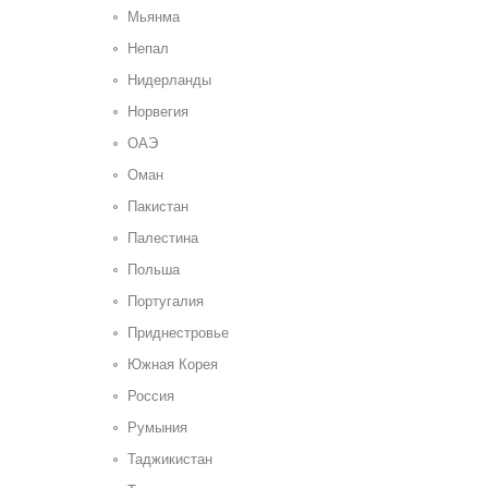
Мьянма
Непал
Нидерланды
Норвегия
ОАЭ
Оман
Пакистан
Палестина
Польша
Португалия
Приднестровье
Южная Корея
Россия
Румыния
Таджикистан