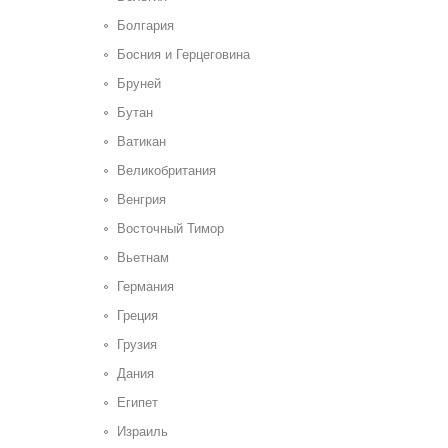
Болгария
Босния и Герцеговина
Бруней
Бутан
Ватикан
Великобритания
Венгрия
Восточный Тимор
Вьетнам
Германия
Греция
Грузия
Дания
Египет
Израиль