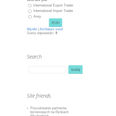
International Export Trader
International Import Trader
Anny
Wyniki
|
Archiwum sond
Suma odpowiedzi:
9
Search
Site friends
Poszukiwanie partnerów
biznesowych na Rynkach
Wschodnich