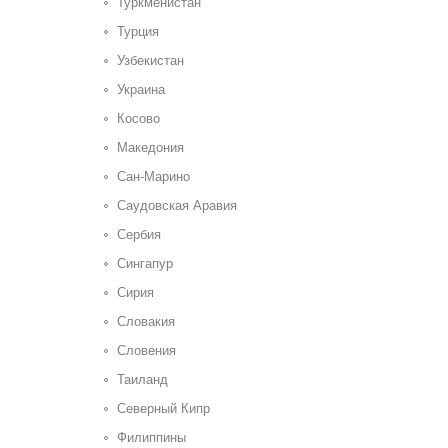
Туркменистан
Турция
Узбекистан
Украина
Косово
Македония
Сан-Марино
Саудовская Аравия
Сербия
Сингапур
Сирия
Словакия
Словения
Таиланд
Северный Кипр
Филиппины