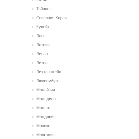
Тайвань
Северная Корея
Кувейт
Лаос
Латвия
Ливан
Литва
Лихтенштейн
Люксембург
Малайзия
Мальдивы
Мальта
Молдавия
Монако
Монголия