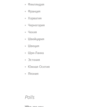
Финляндия
Франция
Хорватия
Черногория
Чехия
Швейцария
Швеция
Шри-Ланка
Эстония
Южная Осетия
Япония
Polls
Who are you