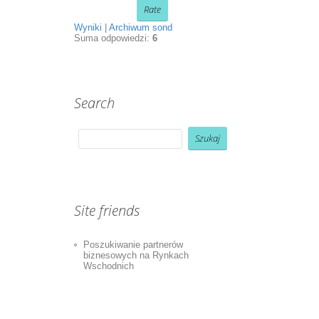
Wyniki
|
Archiwum sond
Suma odpowiedzi:
6
Search
Site friends
Poszukiwanie partnerów
biznesowych na Rynkach
Wschodnich