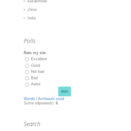
kazakhstan
china
India
Polls
Rate my site
Excellent
Good
Not bad
Bad
Awful
Wyniki
|
Archiwum sond
Suma odpowiedzi:
6
Search