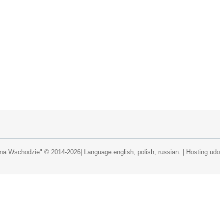
a Wschodzie" © 2014-2026| Language:english, polish, russian.
|
Hosting ud