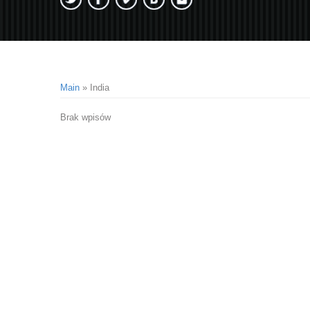
Main
»
India
Brak wpisów