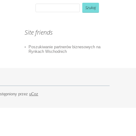
Site friends
Poszukiwanie partnerów biznesowych na
Rynkach Wschodnich
ostępniony przez
uCoz