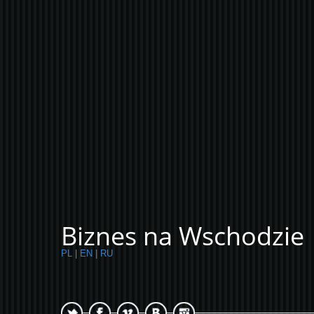
Biznes na Wschodzie
PL
|
EN
|
RU