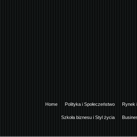
Home
Polityka i Społeczeństwo
Rynek 
Szkoła biznesu i Styl życia
Busine