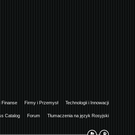
i Finanse
Firmy i Przemysł
Technologii i Innowacji
ss Catalog
Forum
Tłumaczenia na język Rosyjski
Sign Up
Login