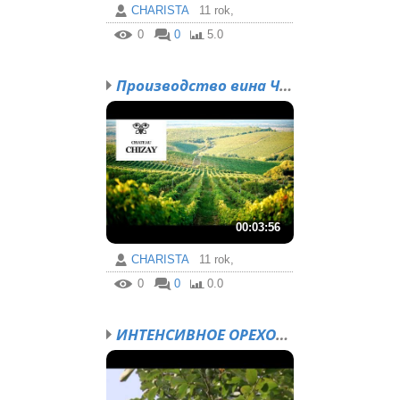
CHARISTA
11 rok,
0
0
5.0
Производство вина ЧИЗАЙ...
00:03:56
CHARISTA
11 rok,
0
0
0.0
ИНТЕНСИВНОЕ ОРЕХОВОДСТВ...