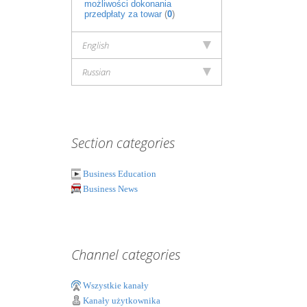
możliwości dokonania
przedpłaty za towar
(
0
)
English
Russian
Section categories
Business Education
Business News
Channel categories
Wszystkie kanały
Kanały użytkownika