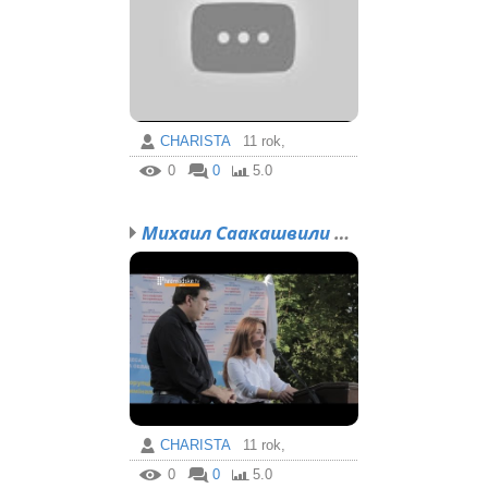
CHARISTA
11 rok,
0
0
5.0
Михаил Саакашвили предс...
CHARISTA
11 rok,
0
0
5.0