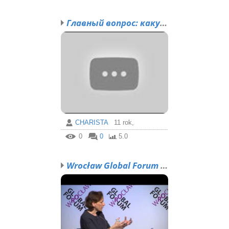
Главный вопрос: какую э...
CHARISTA
11 rok,
0
0
5.0
Wrocław Global Forum Sa...