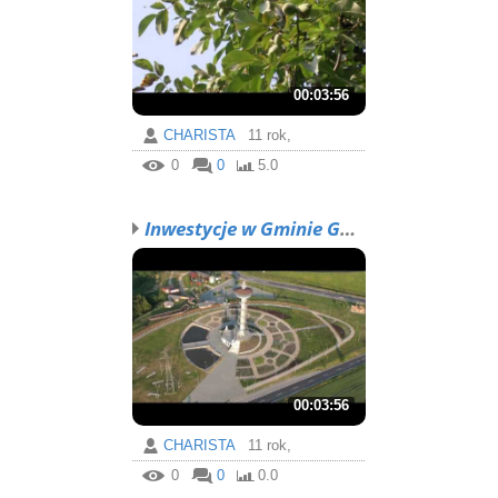
00:03:56
CHARISTA
11 rok,
0
0
5.0
Inwestycje w Gminie Gni...
00:03:56
CHARISTA
11 rok,
0
0
0.0