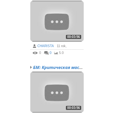
00:03:56
CHARISTA
11 rok,
0
0
5.0
БМ: Критическая масса. ...
00:03:56