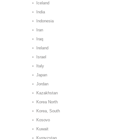
Iceland
India
Indonesia
Iran
Iraq
Ireland
Israel
Italy
Japan
Jordan
Kazakhstan
Korea North
Korea, South
Kosovo
Kuwait
Kyrgyzstan