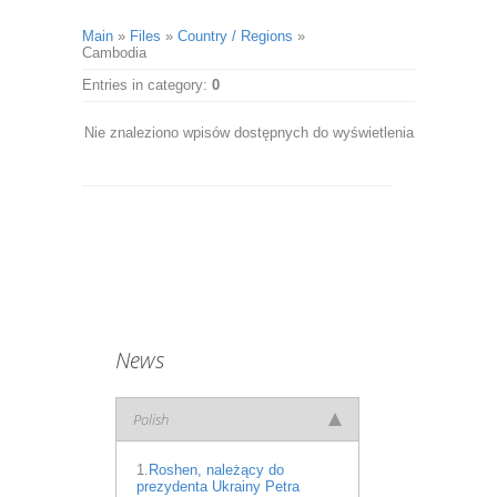
Main
»
Files
»
Country / Regions
»
Cambodia
Entries in category
:
0
Nie znaleziono wpisów dostępnych do wyświetlenia
News
Polish
1.
Roshen, należący do
prezydenta Ukrainy Petra