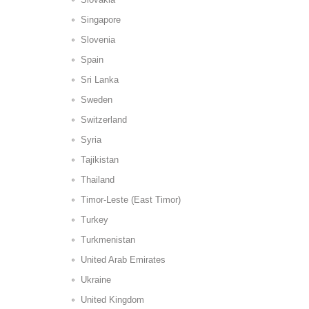
Singapore
Slovenia
Spain
Sri Lanka
Sweden
Switzerland
Syria
Tajikistan
Thailand
Timor-Leste (East Timor)
Turkey
Turkmenistan
United Arab Emirates
Ukraine
United Kingdom