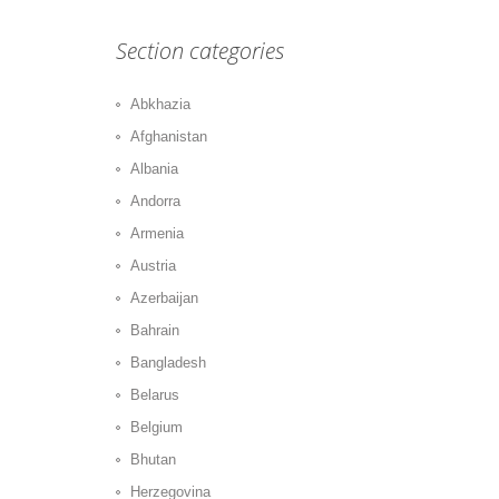
Section categories
Abkhazia
Afghanistan
Albania
Andorra
Armenia
Austria
Azerbaijan
Bahrain
Bangladesh
Belarus
Belgium
Bhutan
Herzegovina