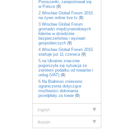
Poroszenki, zarejestrował się
w Polsce
(
0
)
2.
Wrocław Global Forum 2015
na żywo online live tv
(
0
)
3.
Wrocław Global Forum
gromadzi międzynarodowych
liderów w dziedzinie
bezpieczeństwa i wyzwań
gospodarczych
(
0
)
4.
Wrocław Global Forum 2015
startuje już 11 czerwca
(
0
)
5.
na Ukrainie znacznie
pogorszyła się sytuacja ze
zwrotem podatku od towarów i
usług (VAT)
(
0
)
6.
Na Białorusi zniesiono
ograniczenia dotyczące
możliwości dokonania
przedpłaty za towar
(
0
)
English
Russian