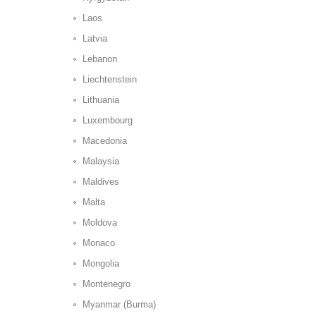
Laos
Latvia
Lebanon
Liechtenstein
Lithuania
Luxembourg
Macedonia
Malaysia
Maldives
Malta
Moldova
Monaco
Mongolia
Montenegro
Myanmar (Burma)