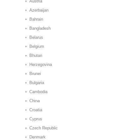
Austria
Azerbaijan
Bahrain
Bangladesh
Belarus
Belgium
Bhutan
Herzegovina
Brunei
Bulgaria
Cambodia
China
Croatia
Cyprus
Czech Republic
Denmark