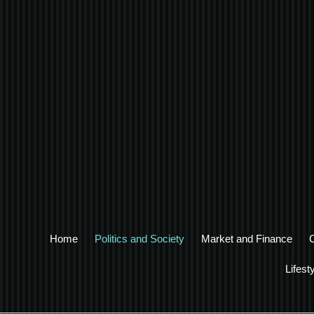
Home
Politics and Society
Market and Finance
Lifest