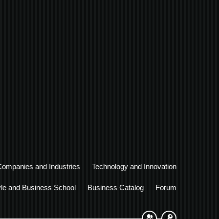
Companies and Industries
Technology and Innovation
yle and Business School
Business Catalog
Forum
Sign Up
Login