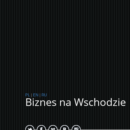
PL
|
EN
|
RU
Biznes na Wschodzie