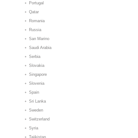
Portugal
Qatar
Romania
Russia
San Marino
Saudi Arabia
Serbia
Slovakia
Singapore
Slovenia
Spain
Sri Lanka
Sweden
Switzerland
Syria
Tajikistan