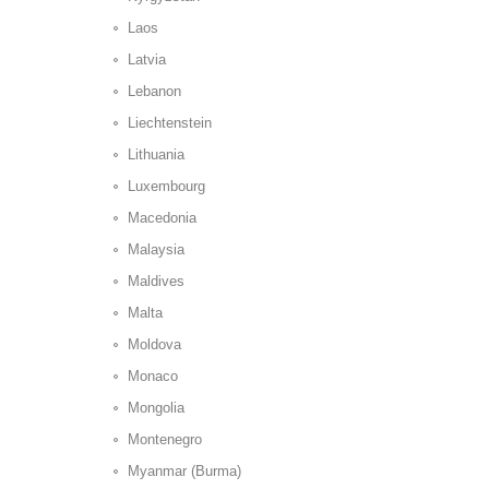
Laos
Latvia
Lebanon
Liechtenstein
Lithuania
Luxembourg
Macedonia
Malaysia
Maldives
Malta
Moldova
Monaco
Mongolia
Montenegro
Myanmar (Burma)