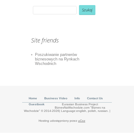
Site friends
Poszukiwanie partnerów
biznesowych na Rynkach
Wschodnich
Home
Business Video
Info
Contact Us
Guestbook
Eurasian Business Project
BiznesNaWschodzie.com "Biznes na
Wschodzie" © 2014-2026| Language:english, polish, russian.
|
Hosting udostępniony przez
uCoz