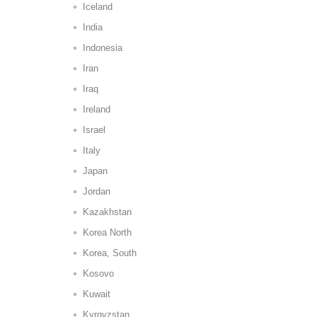
Iceland
India
Indonesia
Iran
Iraq
Ireland
Israel
Italy
Japan
Jordan
Kazakhstan
Korea North
Korea, South
Kosovo
Kuwait
Kyrgyzstan