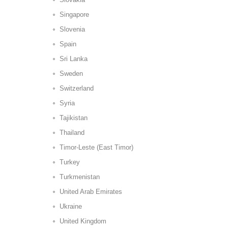
Singapore
Slovenia
Spain
Sri Lanka
Sweden
Switzerland
Syria
Tajikistan
Thailand
Timor-Leste (East Timor)
Turkey
Turkmenistan
United Arab Emirates
Ukraine
United Kingdom