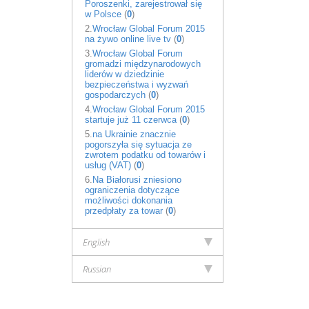
Poroszenki, zarejestrował się
w Polsce
(
0
)
2.
Wrocław Global Forum 2015
na żywo online live tv
(
0
)
3.
Wrocław Global Forum
gromadzi międzynarodowych
liderów w dziedzinie
bezpieczeństwa i wyzwań
gospodarczych
(
0
)
4.
Wrocław Global Forum 2015
startuje już 11 czerwca
(
0
)
5.
na Ukrainie znacznie
pogorszyła się sytuacja ze
zwrotem podatku od towarów i
usług (VAT)
(
0
)
6.
Na Białorusi zniesiono
ograniczenia dotyczące
możliwości dokonania
przedpłaty za towar
(
0
)
English
Russian