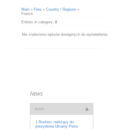
Main
»
Files
»
Country / Regions
»
France
Entries in category
:
0
Nie znaleziono wpisów dostępnych do wyświetlenia
News
Polish
1.
Roshen, należący do
prezydenta Ukrainy Petra