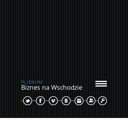
PL
|
EN
|
RU
Biznes na Wschodzie
Sign Up
Login