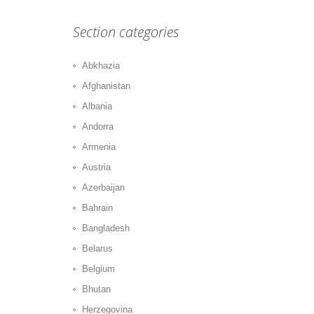
Section categories
Abkhazia
Afghanistan
Albania
Andorra
Armenia
Austria
Azerbaijan
Bahrain
Bangladesh
Belarus
Belgium
Bhutan
Herzegovina