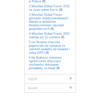
w Polsce
(
0
)
2.
Wrocław Global Forum 2015
na żywo online live tv
(
0
)
3.
Wrocław Global Forum
gromadzi międzynarodowych
liderów w dziedzinie
bezpieczeństwa i wyzwań
gospodarczych
(
0
)
4.
Wrocław Global Forum 2015
startuje już 11 czerwca
(
0
)
5.
na Ukrainie znacznie
pogorszyła się sytuacja ze
zwrotem podatku od towarów i
usług (VAT)
(
0
)
6.
Na Białorusi zniesiono
ograniczenia dotyczące
możliwości dokonania
przedpłaty za towar
(
0
)
English
Russian