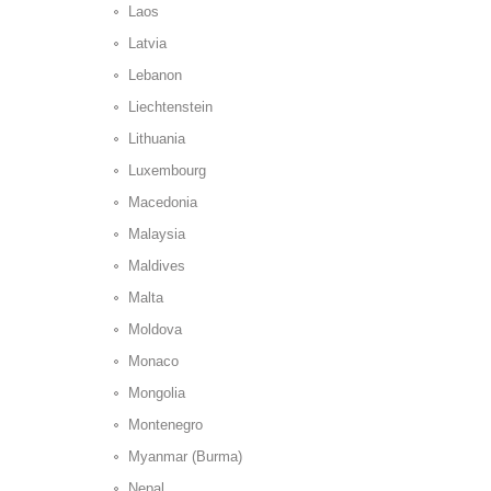
Laos
Latvia
Lebanon
Liechtenstein
Lithuania
Luxembourg
Macedonia
Malaysia
Maldives
Malta
Moldova
Monaco
Mongolia
Montenegro
Myanmar (Burma)
Nepal