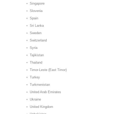
Singapore
Slovenia
Spain
Sri Lanka
Sweden
Switzerland
Syria
Tajikistan
Thailand
Timor-Leste (East Timor)
Turkey
Turkmenistan
United Arab Emirates
Ukraine
United Kingdom