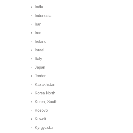
India
Indonesia
Iran
Iraq
Ireland
Israel
Italy
Japan
Jordan
Kazakhstan
Korea North
Korea, South
Kosovo
Kuwait
Kyrgyzstan