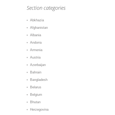
Section categories
Abkhazia
Afghanistan
Albania
Andorra
Armenia
Austria
Azerbaijan
Bahrain
Bangladesh
Belarus
Belgium
Bhutan
Herzegovina