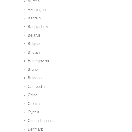
Austria
Azerbaijan
Bahrain
Bangladesh
Belarus
Belgium
Bhutan
Herzegovina
Brunei
Bulgaria
Cambodia
China
Croatia
Cyprus
Czech Republic
Denmark