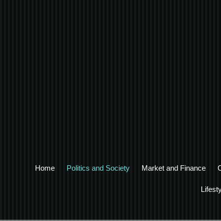
Home
Politics and Society
Market and Finance
Lifest