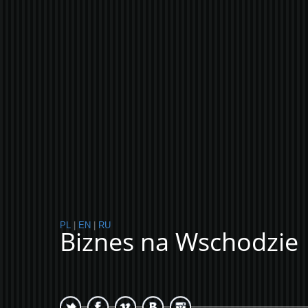
PL
|
EN
|
RU
Biznes na Wschodzie