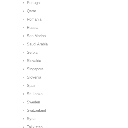
Portugal
Qatar
Romania
Russia
San Marino
Saudi Arabia
Serbia
Slovakia
Singapore
Slovenia
Spain
Sri Lanka
Sweden
Switzerland
Syria
Tajikistan