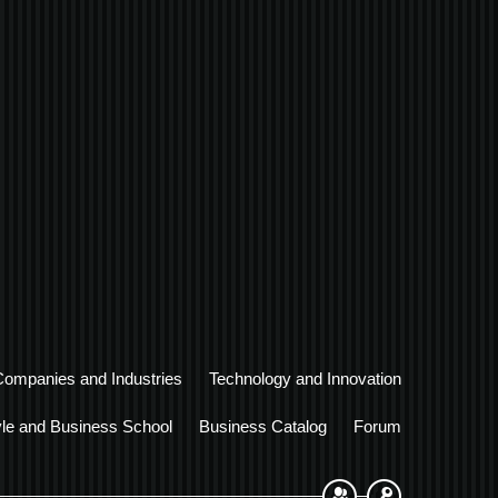
Companies and Industries
Technology and Innovation
yle and Business School
Business Catalog
Forum
Sign Up
Login